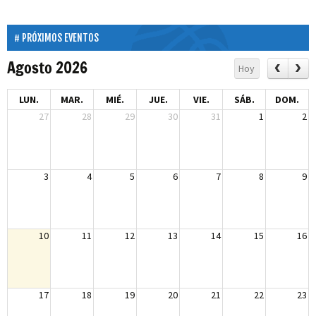
PRÓXIMOS EVENTOS
Agosto 2026
Hoy
LUN.
MAR.
MIÉ.
JUE.
VIE.
SÁB.
DOM.
27
28
29
30
31
1
2
3
4
5
6
7
8
9
10
11
12
13
14
15
16
17
18
19
20
21
22
23