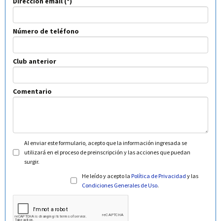
Dirección email
Número de teléfono
Club anterior
Comentario
Al enviar este formulario, acepto que la información ingresada se
utilizará en el proceso de preinscripción y las acciones que puedan
surgir.
He leído y acepto la
Política de Privacidad
y las
Condiciones Generales de Uso
.