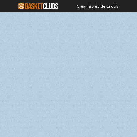
Crear la web de tu club