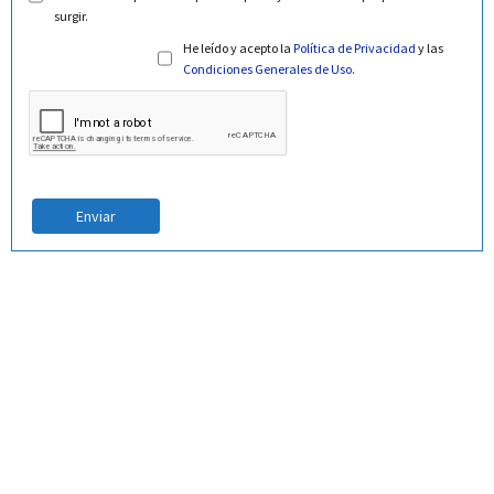
surgir.
He leído y acepto la
Política de Privacidad
y las
Condiciones Generales de Uso
.
Enviar