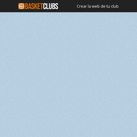
Crear la web de tu club