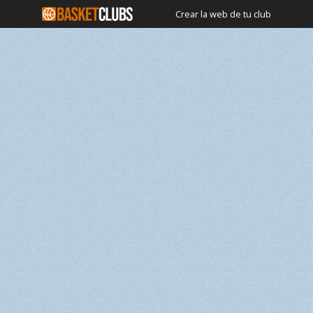
Crear la web de tu club