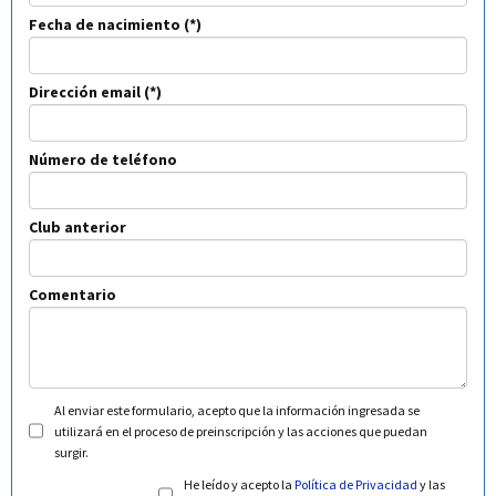
Fecha de nacimiento
Dirección email
Número de teléfono
Club anterior
Comentario
Al enviar este formulario, acepto que la información ingresada se
utilizará en el proceso de preinscripción y las acciones que puedan
surgir.
He leído y acepto la
Política de Privacidad
y las