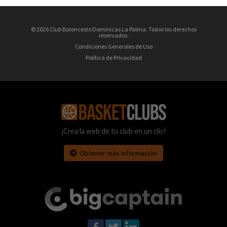
© 2026 Club Baloncesto Dominicas La Palma. Todos los derechos
reservados.
Condiciones Generales de Uso
Política de Privacidad
¡Crea la web de tu club en un clic!
Obtener más información