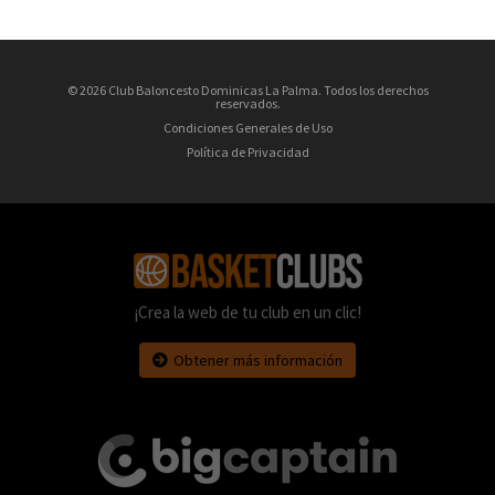
© 2026 Club Baloncesto Dominicas La Palma. Todos los derechos
reservados.
Condiciones Generales de Uso
Política de Privacidad
¡Crea la web de tu club en un clic!
Obtener más información