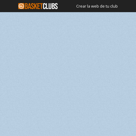
Crear la web de tu club