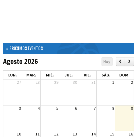
PRÓXIMOS EVENTOS
Agosto 2026
Hoy
LUN.
MAR.
MIÉ.
JUE.
VIE.
SÁB.
DOM.
27
28
29
30
31
1
2
3
4
5
6
7
8
9
10
11
12
13
14
15
16