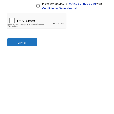
He leído y acepto la
Política de Privacidad
y las
Condiciones Generales de Uso
.
Enviar