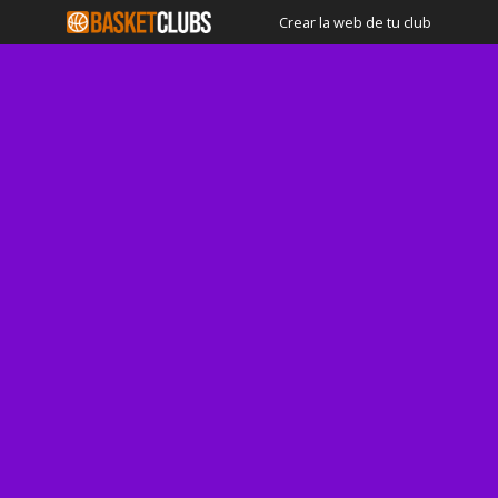
Crear la web de tu club