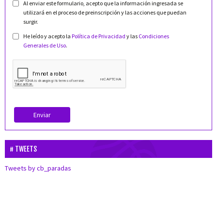
Al enviar este formulario, acepto que la información ingresada se
utilizará en el proceso de preinscripción y las acciones que puedan
surgir.
He leído y acepto la
Política de Privacidad
y las
Condiciones
Generales de Uso
.
Enviar
TWEETS
Tweets by cb_paradas