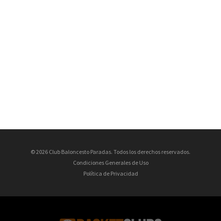
© 2026 Club Baloncesto Paradas. Todos los derechos reservados.
Condiciones Generales de Uso
Política de Privacidad