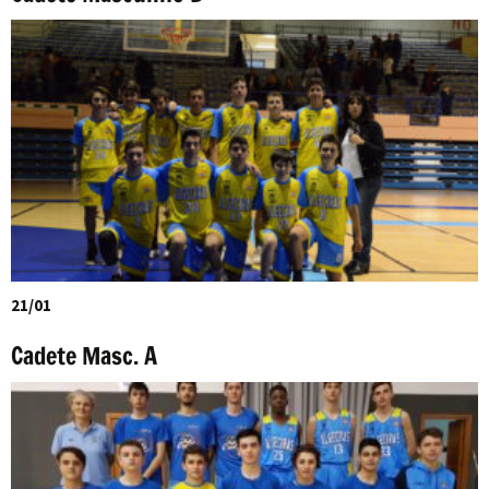
21/01
Cadete Masc. A