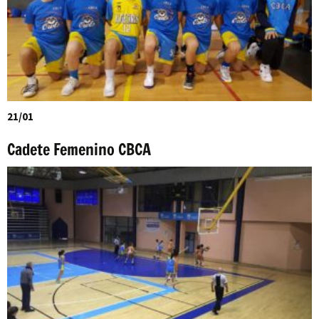
21/01
Cadete Femenino CBCA