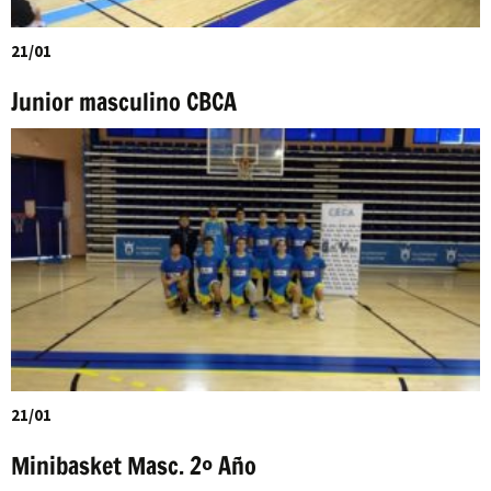
21/01
Junior masculino CBCA
21/01
Minibasket Masc. 2º Año