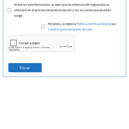
Al enviar este formulario, acepto que la información ingresada se
utilizará en el proceso de preinscripción y las acciones que puedan
surgir.
He leído y acepto la
Política de Privacidad
y las
Condiciones Generales de Uso
.
Enviar