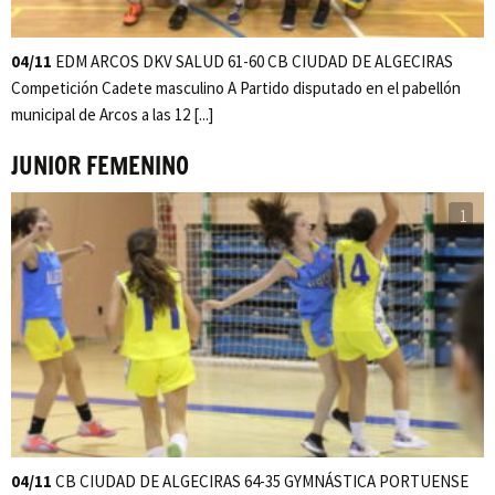
04/11
EDM ARCOS DKV SALUD 61-60 CB CIUDAD DE ALGECIRAS
Competición Cadete masculino A Partido disputado en el pabellón
municipal de Arcos a las 12 [...]
JUNIOR FEMENINO
1
04/11
CB CIUDAD DE ALGECIRAS 64-35 GYMNÁSTICA PORTUENSE