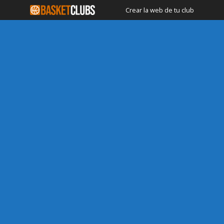
Crear la web de tu club