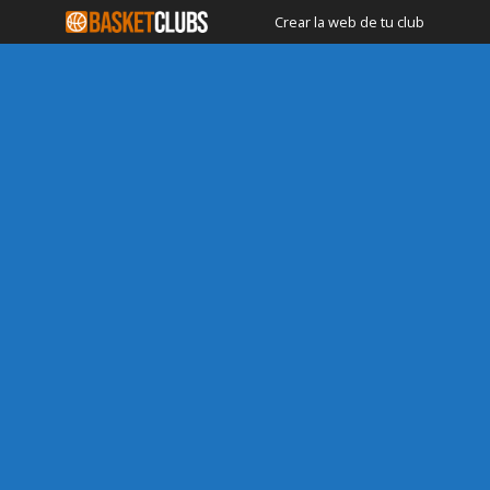
Crear la web de tu club