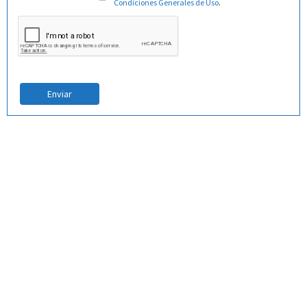
Condiciones Generales de Uso
.
Enviar