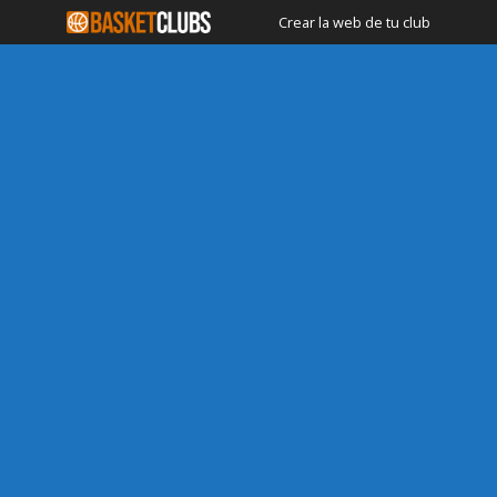
Crear la web de tu club