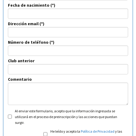
Fecha de nacimiento
Dirección email
Número de teléfono
Club anterior
Comentario
Al enviar este formulario, acepto que la información ingresada se
utilizará en el proceso de preinscripción y las acciones que puedan
surgir.
He leído y acepto la
Política de Privacidad
y las