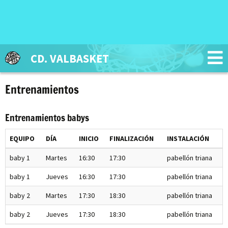
CD. VALBASKET
Entrenamientos
Entrenamientos babys
EQUIPO
DÍA
INICIO
FINALIZACIÓN
INSTALACIÓN
baby 1
Martes
16:30
17:30
pabellón triana
baby 1
Jueves
16:30
17:30
pabellón triana
baby 2
Martes
17:30
18:30
pabellón triana
baby 2
Jueves
17:30
18:30
pabellón triana