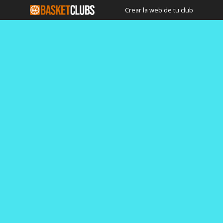
Crear la web de tu club