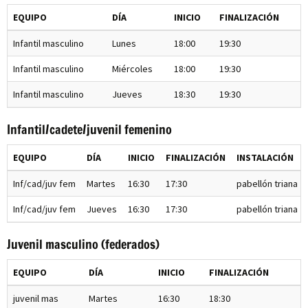
EQUIPO
DÍA
INICIO
FINALIZACIÓN
Infantil masculino
Lunes
18:00
19:30
Infantil masculino
Miércoles
18:00
19:30
Infantil masculino
Jueves
18:30
19:30
Infantil/cadete/juvenil femenino
EQUIPO
DÍA
INICIO
FINALIZACIÓN
INSTALACIÓN
Inf/cad/juv fem
Martes
16:30
17:30
pabellón triana
Inf/cad/juv fem
Jueves
16:30
17:30
pabellón triana
Juvenil masculino (federados)
EQUIPO
DÍA
INICIO
FINALIZACIÓN
juvenil mas
Martes
16:30
18:30