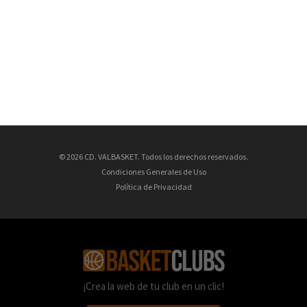
© 2026 CD. VALBASKET. Todos los derechos reservados.
Condiciones Generales de Uso
Política de Privacidad
¡Crea la web de tu club en un clic!