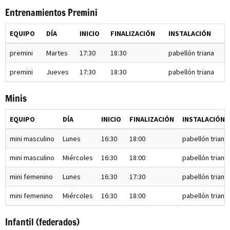
Entrenamientos Premini
EQUIPO
DÍA
INICIO
FINALIZACIÓN
INSTALACIÓN
premini
Martes
17:30
18:30
pabellón triana
premini
Jueves
17:30
18:30
pabellón triana
Minis
EQUIPO
DÍA
INICIO
FINALIZACIÓN
INSTALACIÓN
mini masculino
Lunes
16:30
18:00
pabellón triana
mini masculino
Miércoles
16:30
18:00
pabellón triana
mini femenino
Lunes
16:30
17:30
pabellón triana
mini femenino
Miércoles
16:30
18:00
pabellón triana
Infantil (federados)