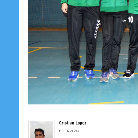
Cristian Lopez
minis, babys