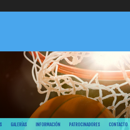
S
GALERÍAS
INFORMACIÓN
PATROCINADORES
CONTACTO