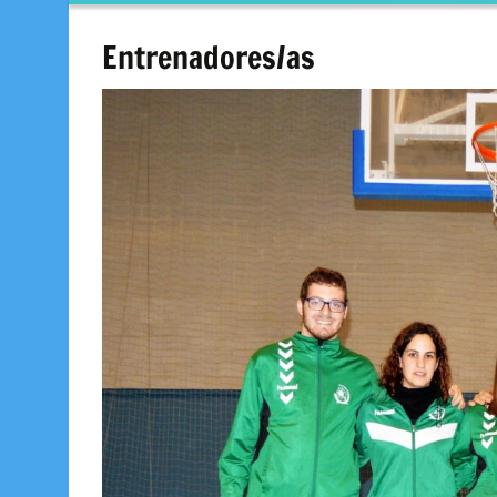
contenido
Entrenadores/as