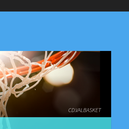
CD.VALBASKET