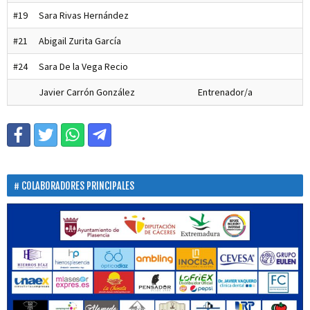
#19
Sara Rivas Hernández
#21
Abigail Zurita García
#24
Sara De la Vega Recio
Javier Carrón González
Entrenador/a
COLABORADORES PRINCIPALES