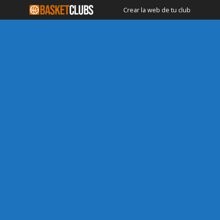
Crear la web de tu club