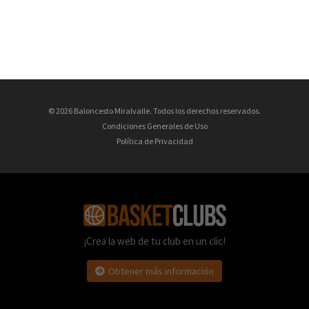
© 2026 Baloncesto Miralvalle. Todos los derechos reservados.
Condiciones Generales de Uso
Política de Privacidad
¡Crea la web de tu club en un clic!
Obtener más información