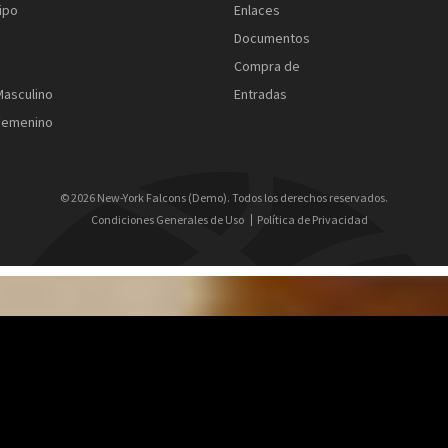
ipo
Enlaces
Documentos
Compra de
Masculino
Entradas
 Femenino
© 2026 New-York Falcons (Demo). Todos los derechos reservados.
Condiciones Generales de Uso
Política de Privacidad