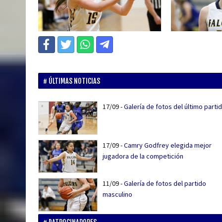
ÚLTIMAS NOTICIAS
17/09
-
Galería de fotos del último parti
17/09
-
Camry Godfrey elegida mejor
jugadora de la competición
11/09
-
Galería de fotos del partido
masculino