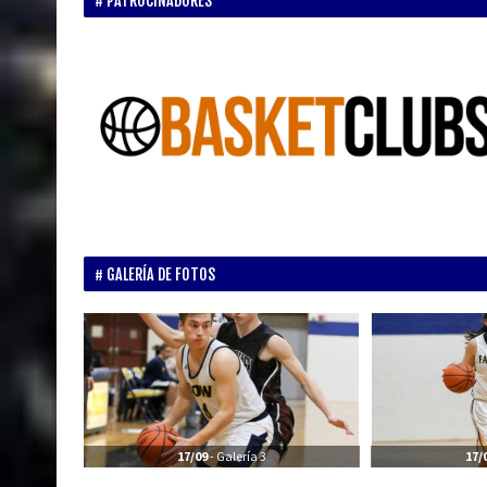
PATROCINADORES
GALERÍA DE FOTOS
17/09
- Galería 3
17/