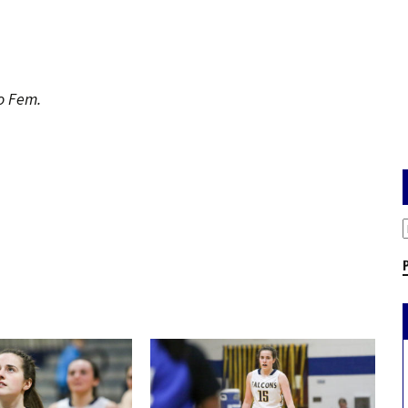
o Fem.