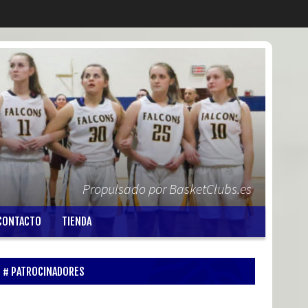
Propulsado por BasketClubs.es
CONTACTO
TIENDA
PATROCINADORES