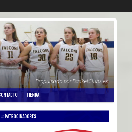
Propulsado por BasketClubs.es
CONTACTO
TIENDA
PATROCINADORES