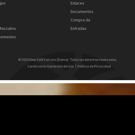
ipo
Enlaces
Documentos
Compra de
Masculino
Entradas
 Femenino
© 2026 New-York Falcons (Demo). Todos los derechos reservados.
Condiciones Generales de Uso
Política de Privacidad