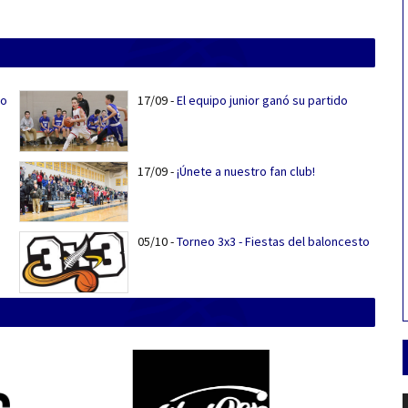
do
17/09
-
El equipo junior ganó su partido
17/09
-
¡Únete a nuestro fan club!
05/10
-
Torneo 3x3 - Fiestas del baloncesto