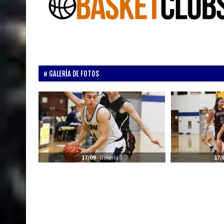
GALERÍA DE FOTOS
17/09
- Galería 3
17/