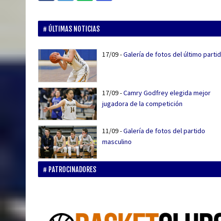
ÚLTIMAS NOTICIAS
17/09
-
Galería de fotos del último parti
17/09
-
Camry Godfrey elegida mejor
jugadora de la competición
11/09
-
Galería de fotos del partido
masculino
PATROCINADORES