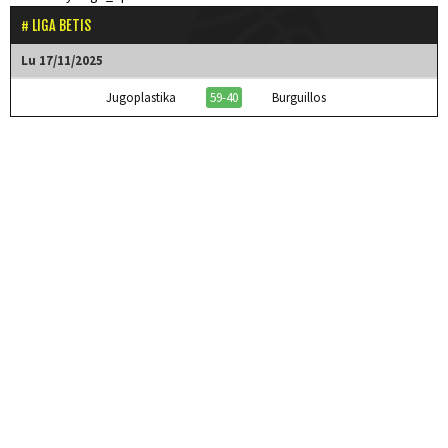
LIGA BETIS
Lu 17/11/2025
Jugoplastika
59-40
Burguillos