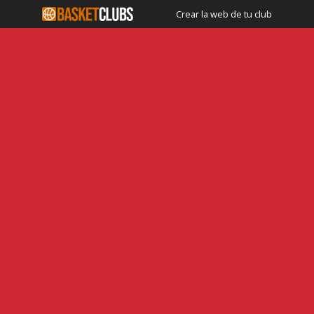
Crear la web de tu club