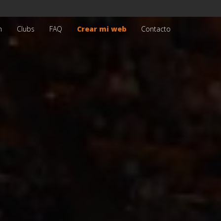
n
Clubs
FAQ
Crear mi web
Contacto