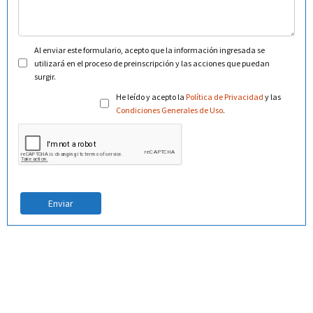
Al enviar este formulario, acepto que la información ingresada se
utilizará en el proceso de preinscripción y las acciones que puedan
surgir.
He leído y acepto la
Política de Privacidad
y las
Condiciones Generales de Uso
.
Enviar