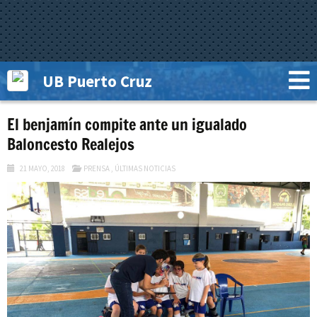
UB Puerto Cruz
El benjamín compite ante un igualado
Baloncesto Realejos
21 MAYO, 2018
PRENSA
,
ÚLTIMAS NOTICIAS