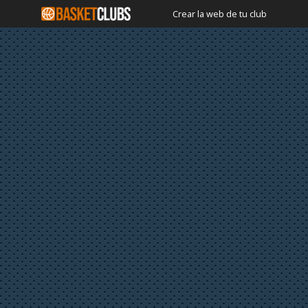
Crear la web de tu club