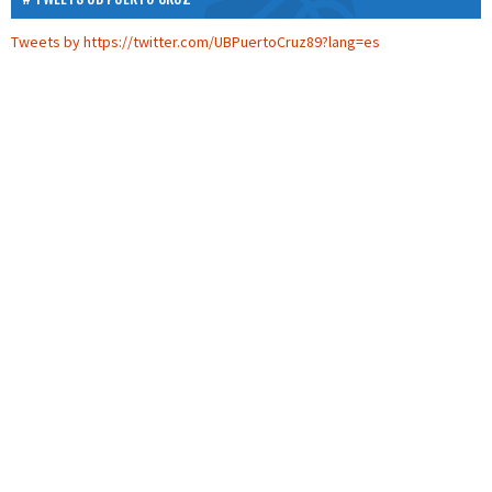
Tweets by https://twitter.com/UBPuertoCruz89?lang=es