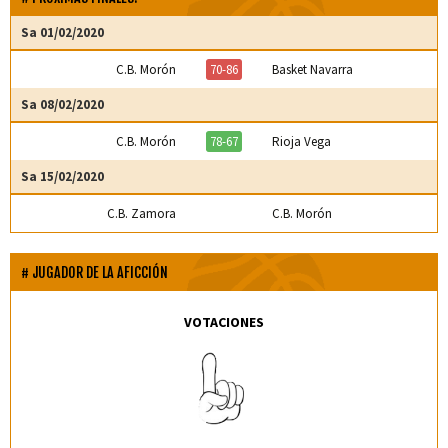
Sa 01/02/2020
C.B. Morón
70-86
Basket Navarra
Sa 08/02/2020
C.B. Morón
78-67
Rioja Vega
Sa 15/02/2020
C.B. Zamora
C.B. Morón
JUGADOR DE LA AFICCIÓN
VOTACIONES