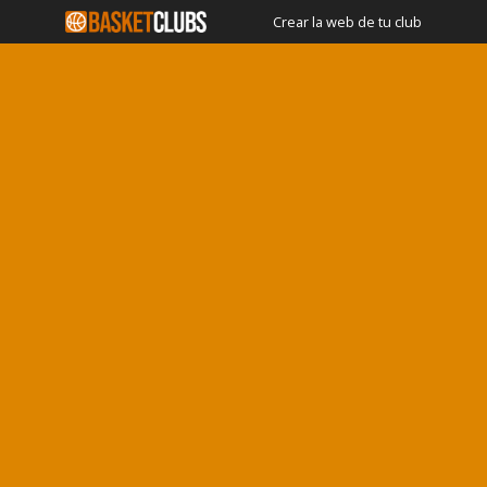
Crear la web de tu club